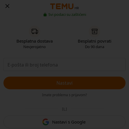
HR
Svi podaci su zaštićeni
Besplatna dostava
Besplatni povrati
Nevjerojatno
Do 90 dana
Nastavi
Imate problema s prijavom?
ILI
Nastavi s Google