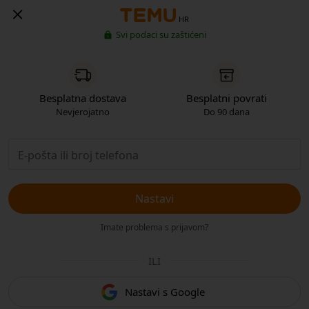
HR
Svi podaci su zaštićeni
Besplatna dostava
Besplatni povrati
Nevjerojatno
Do 90 dana
Nastavi
Imate problema s prijavom?
ILI
Nastavi s Google