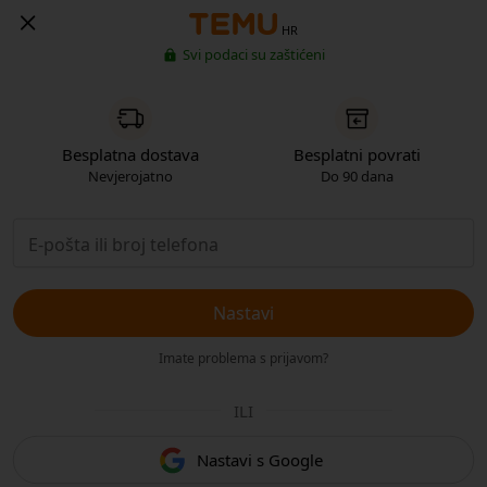
HR
Svi podaci su zaštićeni
Besplatna dostava
Besplatni povrati
Nevjerojatno
Do 90 dana
Nastavi
Imate problema s prijavom?
ILI
Nastavi s Google