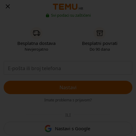
HR
Svi podaci su zaštićeni
Besplatna dostava
Besplatni povrati
Nevjerojatno
Do 90 dana
Nastavi
Imate problema s prijavom?
ILI
Nastavi s Google