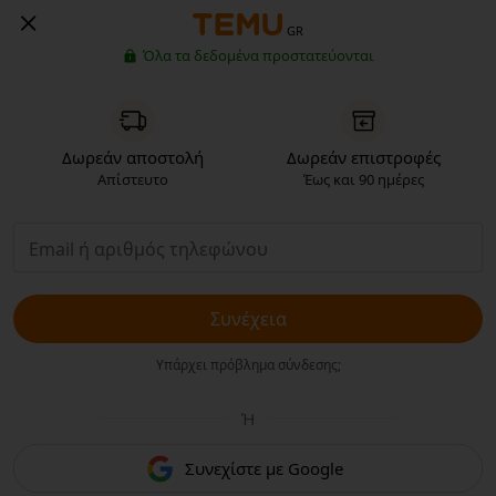
GR
Όλα τα δεδομένα προστατεύονται
Δωρεάν αποστολή
Δωρεάν επιστροφές
Απίστευτο
Έως και 90 ημέρες
Συνέχεια
Υπάρχει πρόβλημα σύνδεσης;
Ή
Συνεχίστε με Google