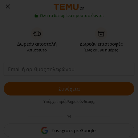
GR
Όλα τα δεδομένα προστατεύονται
Δωρεάν αποστολή
Δωρεάν επιστροφές
Απίστευτο
Έως και 90 ημέρες
Συνέχεια
Υπάρχει πρόβλημα σύνδεσης;
Ή
Συνεχίστε με Google