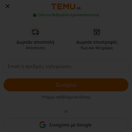
GR
Όλα τα δεδομένα προστατεύονται
Δωρεάν αποστολή
Δωρεάν επιστροφές
Απίστευτο
Έως και 90 ημέρες
Συνέχεια
Υπάρχει πρόβλημα σύνδεσης;
Ή
Συνεχίστε με Google