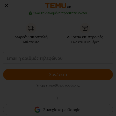
GR
Όλα τα δεδομένα προστατεύονται
Δωρεάν αποστολή
Δωρεάν επιστροφές
Απίστευτο
Έως και 90 ημέρες
Συνέχεια
Υπάρχει πρόβλημα σύνδεσης;
Ή
Συνεχίστε με Google