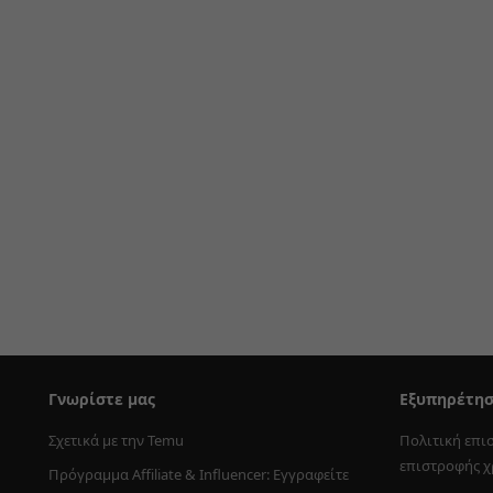
Γνωρίστε μας
Εξυπηρέτη
Σχετικά με την Temu
Πολιτική επι
επιστροφής 
Πρόγραμμα Affiliate & Influencer: Εγγραφείτε 