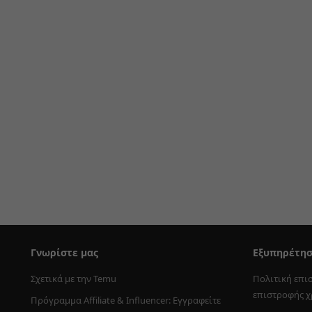
Γνωρίστε μας
Εξυπηρέτη
Σχετικά με την Temu
Πολιτική επι
επιστροφής 
Πρόγραμμα Affiliate & Influencer: Εγγραφείτε 