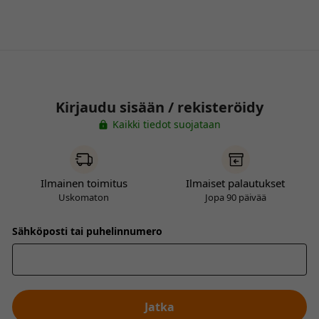
Kirjaudu sisään / rekisteröidy
Kaikki tiedot suojataan
Ilmainen toimitus
Ilmaiset palautukset
Uskomaton
Jopa 90 päivää
Sähköposti tai puhelinnumero
Jatka