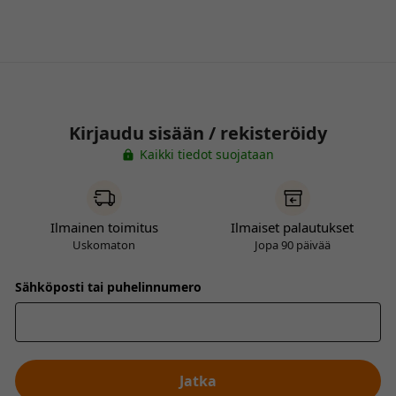
Kirjaudu sisään / rekisteröidy
Kaikki tiedot suojataan
Ilmainen toimitus
Ilmaiset palautukset
Uskomaton
Jopa 90 päivää
Sähköposti tai puhelinnumero
Jatka