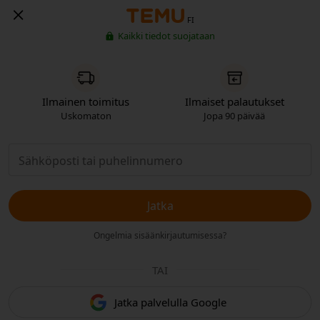
FI
Kaikki tiedot suojataan
Ilmainen toimitus
Ilmaiset palautukset
Uskomaton
Jopa 90 päivää
Jatka
Ongelmia sisäänkirjautumisessa?
TAI
Jatka palvelulla Google