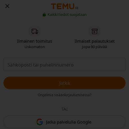
FI
Kaikki tiedot suojataan
Ilmainen toimitus
Ilmaiset palautukset
Uskomaton
Jopa 90 päivää
Jatka
Ongelmia sisäänkirjautumisessa?
TAI
Jatka palvelulla Google