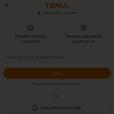
FI
Kaikki tiedot suojataan
Ilmainen toimitus
Ilmaiset palautukset
Uskomaton
Jopa 90 päivää
Jatka
Ongelmia sisäänkirjautumisessa?
TAI
Jatka palvelulla Google