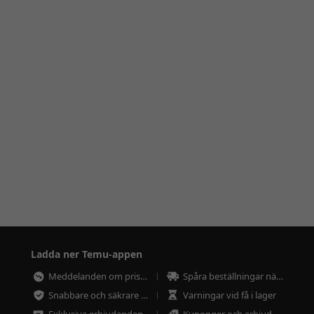
Ladda ner Temu-appen
Meddelanden om prissänkningar
Spåra beställningar närsomhelst
Snabbare och säkrare betalning
Varningar vid få i lager