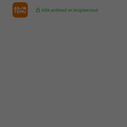
Kõik andmed on krüpteeritud