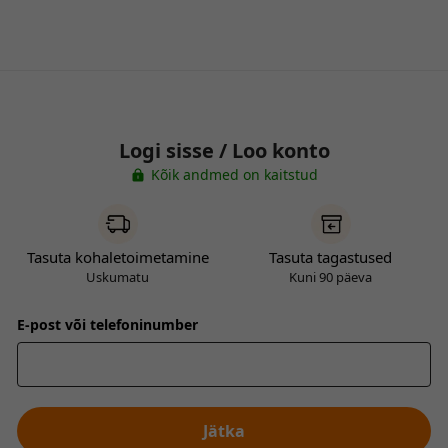
Logi sisse / Loo konto
Kõik andmed on kaitstud
Tasuta kohaletoimetamine
Tasuta tagastused
Uskumatu
Kuni 90 päeva
E-post või telefoninumber
Jätka