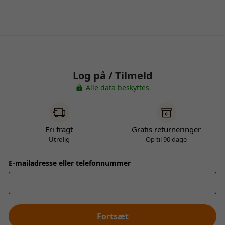
Log på / Tilmeld
Alle data beskyttes
Fri fragt
Gratis returneringer
Utrolig
Op til 90 dage
E-mailadresse eller telefonnummer
Fortsæt