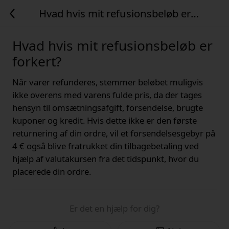
Hvad hvis mit refusionsbeløb er
forkert?
Hvad hvis mit refusionsbeløb er
forkert?
Når varer refunderes, stemmer beløbet muligvis
ikke overens med varens fulde pris, da der tages
hensyn til omsætningsafgift, forsendelse, brugte
kuponer og kredit. Hvis dette ikke er den første
returnering af din ordre, vil et forsendelsesgebyr på
4 € også blive fratrukket din tilbagebetaling ved
hjælp af valutakursen fra det tidspunkt, hvor du
placerede din ordre.
Er det en hjælp for dig?