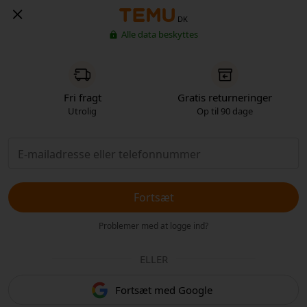
DK
Alle data beskyttes
Fri fragt
Gratis returneringer
Utrolig
Op til 90 dage
Fortsæt
Problemer med at logge ind?
ELLER
Fortsæt med Google