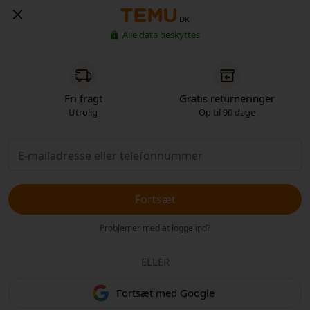
DK
Alle data beskyttes
Fri fragt
Gratis returneringer
Utrolig
Op til 90 dage
Fortsæt
Problemer med at logge ind?
ELLER
Fortsæt med Google