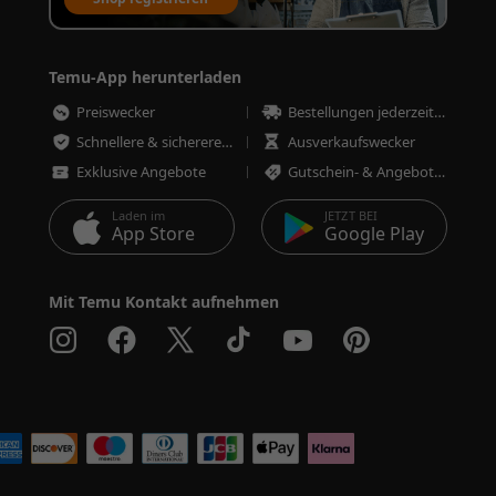
Temu-App herunterladen
Preiswecker
Bestellungen jederzeit nachverfolgen
Schnellere & sicherere Bestellungen
Ausverkaufswecker
Exklusive Angebote
Gutschein- & Angebotswecker
Laden im
JETZT BEI
App Store
Google Play
Mit Temu Kontakt aufnehmen