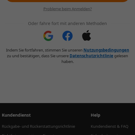
Probleme beim Anmelden?
Oder fahre fort mit anderen Methoden
Indem Sie fortfahren, stimmen Sie unseren
Nutzungsbedingungen
zu und bestätigen, dass Sie unsere
Datenschutzrichtlinie
gelesen
haben.
Kundendienst
Help
Rückgabe- und Rückerstattungsrichtlinie
Kundendienst & FAQ