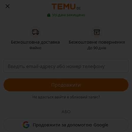
DE
Усі дані захищено
Безкоштовна доставка
Безкоштовне повернення
Файно
До 90 днів
Продовжити
Не вдається ввійти в обліковий запис?
АБО
Продовжити за допомогою Google