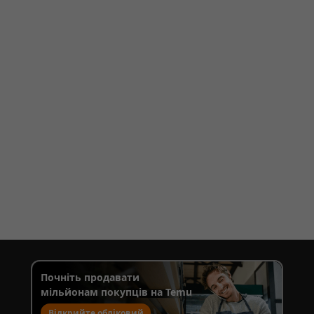
Почніть продавати
мільйонам покупців на Temu
Відкрийте обліковий