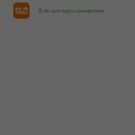
Всі дані будуть зашифровані