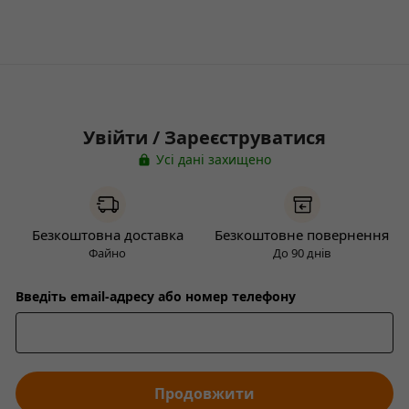
Увійти / Зареєструватися
Усі дані захищено
Безкоштовна доставка
Безкоштовне повернення
Файно
До 90 днів
Введіть email-адресу або номер телефону
Продовжити