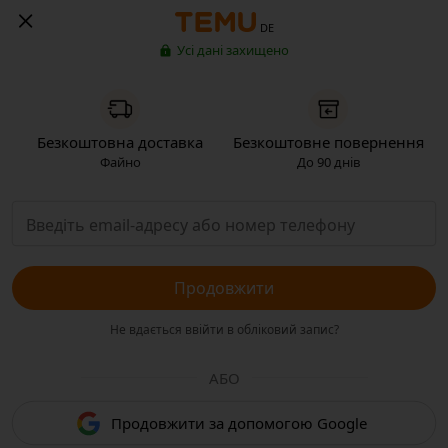
DE
Усі дані захищено
Безкоштовна доставка
Безкоштовне повернення
Файно
До 90 днів
Продовжити
Не вдається ввійти в обліковий запис?
АБО
Продовжити за допомогою Google