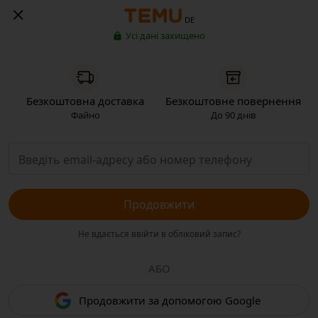
DE
Усі дані захищено
Безкоштовна доставка
Безкоштовне повернення
Файно
До 90 днів
Продовжити
Не вдається ввійти в обліковий запис?
АБО
Продовжити за допомогою Google