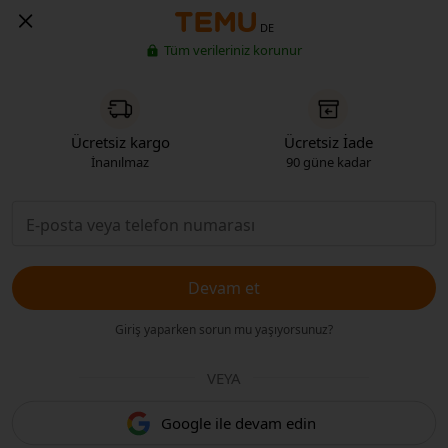
DE
Tüm verileriniz korunur
Ücretsiz kargo
Ücretsiz İade
İnanılmaz
90 güne kadar
Devam et
Giriş yaparken sorun mu yaşıyorsunuz?
VEYA
Google ile devam edin