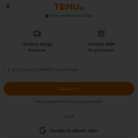
DE
Tüm verileriniz korunur
Ücretsiz kargo
Ücretsiz İade
İnanılmaz
90 güne kadar
Devam et
Giriş yaparken sorun mu yaşıyorsunuz?
VEYA
Google ile devam edin