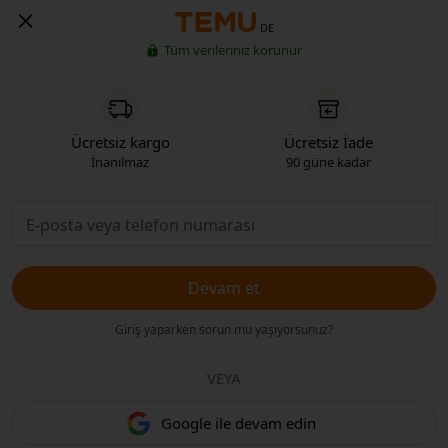
DE
Tüm verileriniz korunur
Ücretsiz kargo
Ücretsiz İade
İnanılmaz
90 güne kadar
Devam et
Giriş yaparken sorun mu yaşıyorsunuz?
VEYA
Google ile devam edin