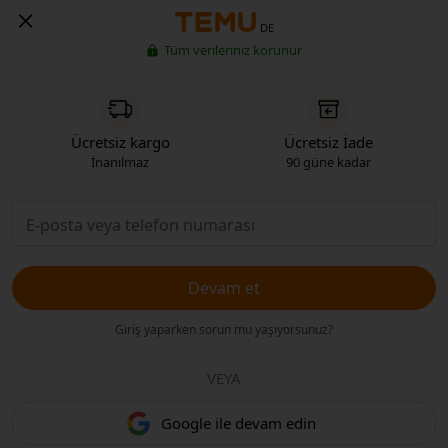
DE
Tüm verileriniz korunur
Ücretsiz kargo
Ücretsiz İade
İnanılmaz
90 güne kadar
Devam et
Giriş yaparken sorun mu yaşıyorsunuz?
VEYA
Google ile devam edin