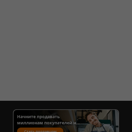
Начните продавать
миллионам покупателей на
Temu
Стать продавцом