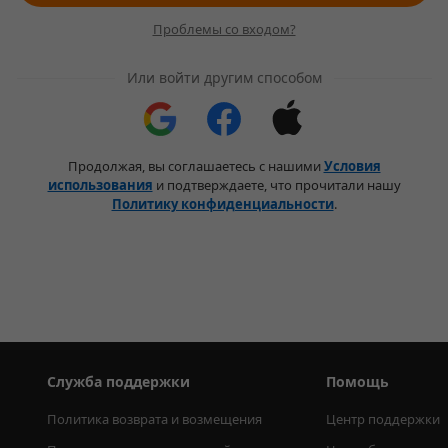
Проблемы со входом?
Или войти другим способом
Продолжая, вы соглашаетесь с нашими
Условия
использования
и подтверждаете, что прочитали нашу
Политику конфиденциальности
.
Служба поддержки
Помощь
Политика возврата и возмещения
Центр поддержки