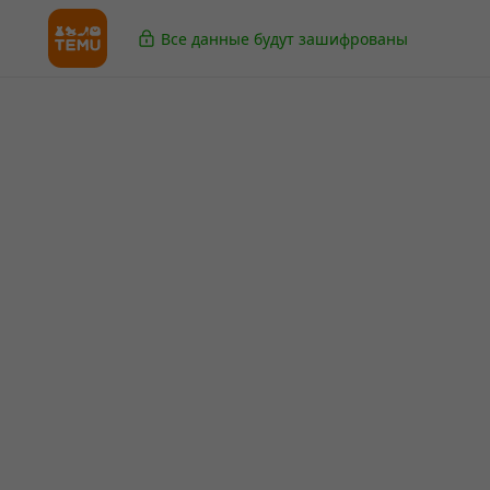
Все данные будут зашифрованы