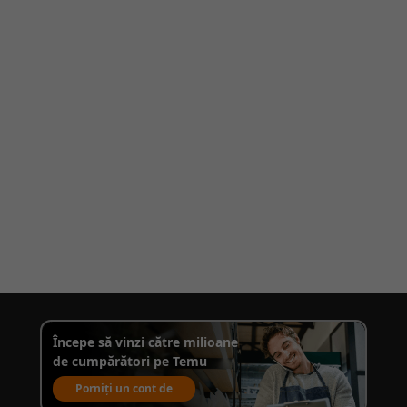
Începe să vinzi către milioane
de cumpărători pe Temu
Porniți un cont de
vânzare