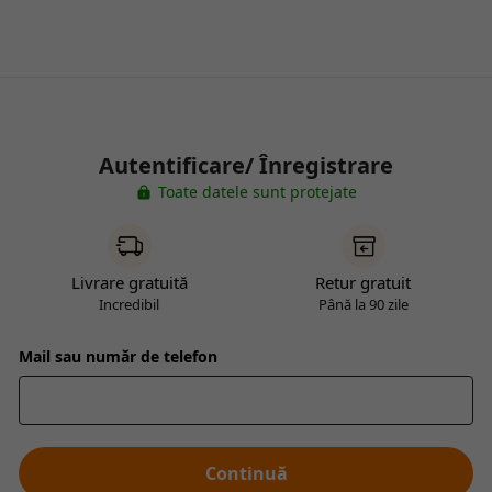
Autentificare/ Înregistrare
Toate datele sunt protejate
Livrare gratuită
Retur gratuit
Incredibil
Până la 90 zile
Mail sau număr de telefon
Continuă