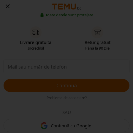
DE
Toate datele sunt protejate
Livrare gratuită
Retur gratuit
Incredibil
Până la 90 zile
Continuă
Probleme de conectare?
SAU
Continuă cu Google