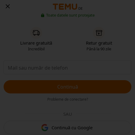
DE
Toate datele sunt protejate
Livrare gratuită
Retur gratuit
Incredibil
Până la 90 zile
Continuă
Probleme de conectare?
SAU
Continuă cu Google