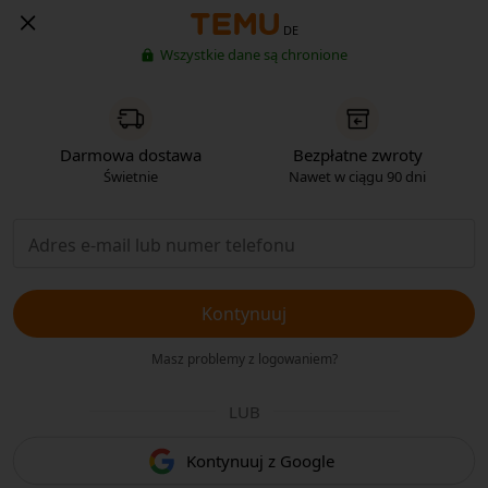
DE
Wszystkie dane są chronione
Darmowa dostawa
Bezpłatne zwroty
Świetnie
Nawet w ciągu 90 dni
Kontynuuj
Masz problemy z logowaniem?
LUB
Kontynuuj z Google