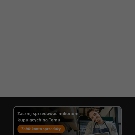
Zacznij sprzedawać milionom
kupujących na Temu
Załóż konto sprzedaży