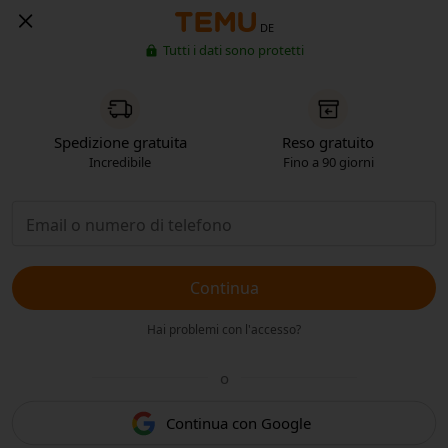
DE
Tutti i dati sono protetti
Spedizione gratuita
Reso gratuito
Incredibile
Fino a 90 giorni
Continua
Hai problemi con l'accesso?
o
Continua con Google