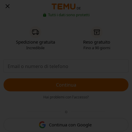
DE
Tutti i dati sono protetti
Spedizione gratuita
Reso gratuito
Incredibile
Fino a 90 giorni
Continua
Hai problemi con l'accesso?
o
Continua con Google