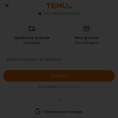
DE
Tutti i dati sono protetti
Spedizione gratuita
Reso gratuito
Incredibile
Fino a 90 giorni
Continua
Hai problemi con l'accesso?
o
Continua con Google