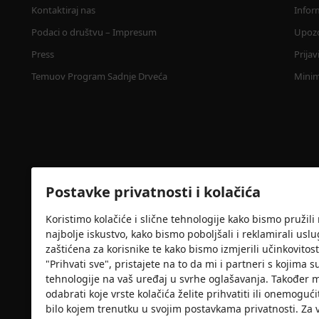
Kontaktiraj nas
Infor
Podaci o društvu – Impresum
Upozo
Press
Prija
Temuov Program Sadnje Drveća
Minim
Postavke privatnosti i kolačića
Koristimo kolačiće i slične tehnologije kako bismo pružil
najbolje iskustvo, kako bismo poboljšali i reklamirali usl
Sigurnosna potvrda
zaštićena za korisnike te kako bismo izmjerili učinkovit
"Prihvati sve", pristajete na to da mi i partneri s kojim
tehnologije na vaš uređaj u svrhe oglašavanja. Također mo
odabrati koje vrste kolačića želite prihvatiti ili onemogućit
bilo kojem trenutku u svojim postavkama privatnosti. Za 