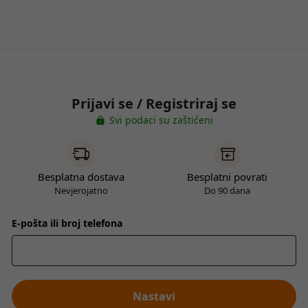
Prijavi se / Registriraj se
Svi podaci su zaštićeni
Besplatna dostava
Besplatni povrati
Nevjerojatno
Do 90 dana
E-pošta ili broj telefona
Nastavi