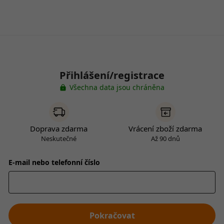
Přihlášení/registrace
Všechna data jsou chráněna
Doprava zdarma
Vrácení zboží zdarma
Neskutečné
Až 90 dnů
E-mail nebo telefonní číslo
Pokračovat