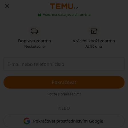
CZ
Všechna data jsou chráněna
Doprava zdarma
Vrácení zboží zdarma
Neskutečné
Až 90 dnů
Pokračovat
Potíže s přihlášením?
NEBO
Pokračovat prostřednictvím Google