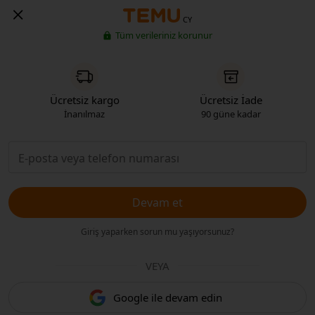
CY
Tüm verileriniz korunur
Ücretsiz kargo
Ücretsiz İade
İnanılmaz
90 güne kadar
Devam et
Giriş yaparken sorun mu yaşıyorsunuz?
VEYA
Google ile devam edin