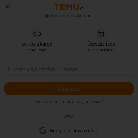
CY
Tüm verileriniz korunur
Ücretsiz kargo
Ücretsiz İade
İnanılmaz
90 güne kadar
Devam et
Giriş yaparken sorun mu yaşıyorsunuz?
VEYA
Google ile devam edin