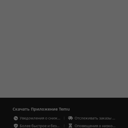
Скачать Приложение Temu
Уведомления о снижении цен
Отслеживать заказы в любое время
Более быстрое и безопасное оформление заказа
Оповещения о низком запасе товаров