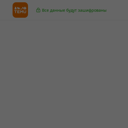
Все данные будут зашифрованы