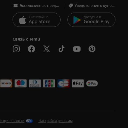
Эксклюзивные предложения
Уведомления о купонах и предложениях
Скачивай на
Доступно в
App Store
Google Play
Связь с Temu
 
денциальности
Настройки рекламы