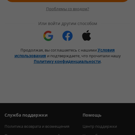
Проблемы со входом?
Или войти другим способом
Продолжая, вы соглашаетесь с нашими
Условия
использования
и подтверждаете, что прочитали нашу
Политику конфиденциальности
.
Служба поддержки
Помощь
Политика возврата и возмещения
Центр поддержки