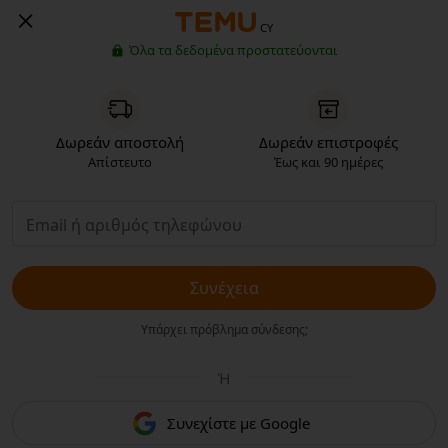
CY
Όλα τα δεδομένα προστατεύονται
Δωρεάν αποστολή
Δωρεάν επιστροφές
Απίστευτο
Έως και 90 ημέρες
Συνέχεια
Υπάρχει πρόβλημα σύνδεσης;
Ή
Συνεχίστε με Google