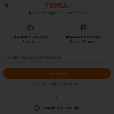
CY
Όλα τα δεδομένα προστατεύονται
Δωρεάν αποστολή
Δωρεάν επιστροφές
Απίστευτο
Έως και 90 ημέρες
Συνέχεια
Υπάρχει πρόβλημα σύνδεσης;
Ή
Συνεχίστε με Google