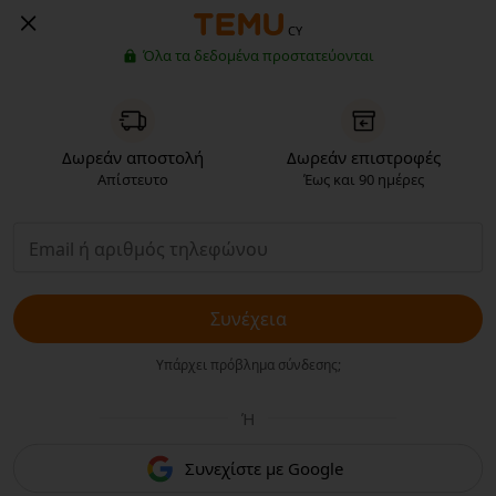
CY
Όλα τα δεδομένα προστατεύονται
Δωρεάν αποστολή
Δωρεάν επιστροφές
Απίστευτο
Έως και 90 ημέρες
Συνέχεια
Υπάρχει πρόβλημα σύνδεσης;
Ή
Συνεχίστε με Google