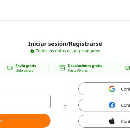
Iniciar sesión/Registrarse
Todos los datos están protegidos
Envío gratis
Devoluciones gratis
¡Solo para ti!
Hasta 90 días
Cont
Cont
O
r
Cont