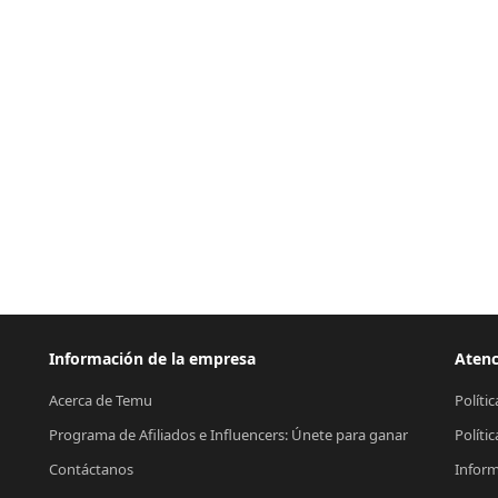
Información de la empresa
Atenc
Acerca de Temu
Políti
Programa de Afiliados e Influencers: Únete para ganar
Políti
Contáctanos
Inform