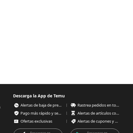
Descarga la App de Temu
Alertas de baja de precios
Rastrea pedidos en todo momento
s
Pago más rápido y seguro
Alertas de artículos con poco stock
Ofertas exclusivas
Alertas de cupones y ofertas
Descargar en
Descargar en