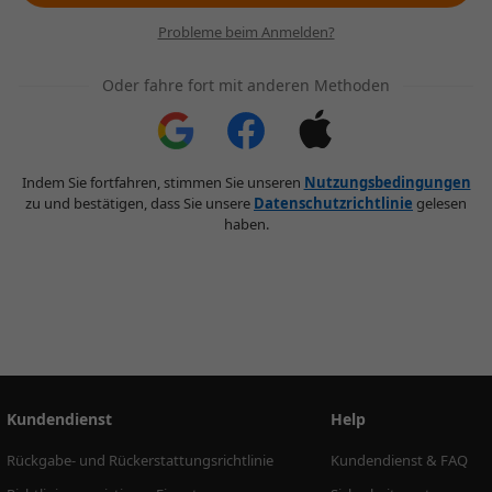
Probleme beim Anmelden?
Oder fahre fort mit anderen Methoden
Indem Sie fortfahren, stimmen Sie unseren
Nutzungsbedingungen
zu und bestätigen, dass Sie unsere
Datenschutzrichtlinie
gelesen
haben.
Kundendienst
Help
Rückgabe- und Rückerstattungsrichtlinie
Kundendienst & FAQ